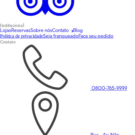
Institucional
Lojas
Reservas
Sobre nós
Contato
Blog
Politica de privacidade
Seja franqueado
Faça seu pedido
Contato
0800-765-9999