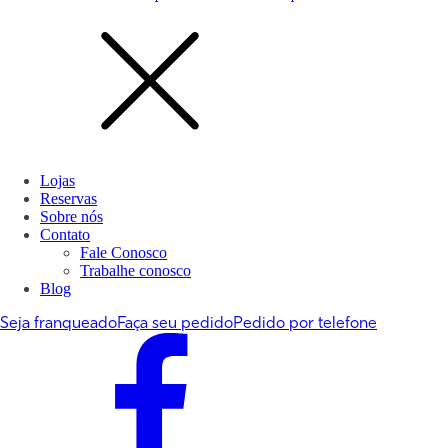
Lojas
Reservas
Sobre nós
Contato
Fale Conosco
Trabalhe conosco
Blog
Seja franqueado
Faça seu pedido
Pedido por telefone