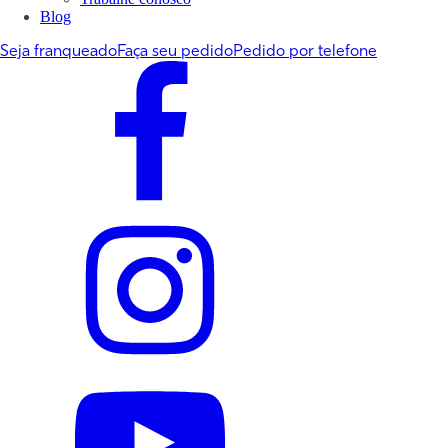
Blog
Seja franqueado
Faça seu pedido
Pedido por telefone