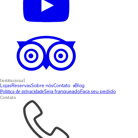
Institucional
Lojas
Reservas
Sobre nós
Contato
Blog
Politica de privacidade
Seja franqueado
Faça seu pedido
Contato