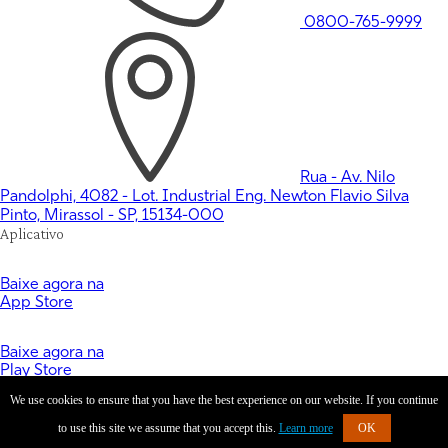
0800-765-9999
Rua - Av. Nilo
Pandolphi, 4082 - Lot. Industrial Eng. Newton Flavio Silva
Pinto, Mirassol - SP, 15134-000
Aplicativo
Baixe agora na
App Store
Baixe agora na
Play Store
BELLA CAPRI PIZZARIA © 2024. Todos os direitos
We use cookies to ensure that you have the best experience on our website. If you continue
reservados.
Desenvolvido com ❤️ por
to use this site we assume that you accept this.
Learn more
OK