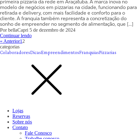
primeira pizzaria da rede em Araçatuba. A marca inova no
modelo de negócios em pizzarias na cidade, funcionando para
retirada e delivery, com mais facilidade e conforto para o
cliente. A franquia também representa a concretização do
sonho de empreender no segmento de alimentação, que […]
Por
bellaCapri
5 de dezembro de 2024
Continuar lendo
« Anterior
1
2
categorias
Colaboradores
Dicas
Empreendimentos
Franquias
Pizzarias
Lojas
Reservas
Sobre nós
Contato
Fale Conosco
Trabalhe conosco