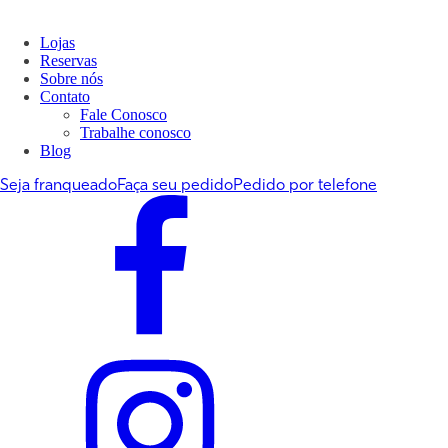
Lojas
Reservas
Sobre nós
Contato
Fale Conosco
Trabalhe conosco
Blog
Seja franqueado
Faça seu pedido
Pedido por telefone