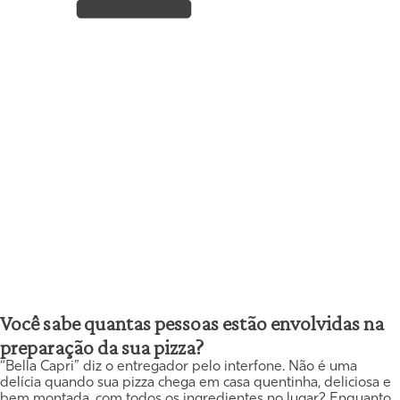
Você sabe quantas pessoas estão envolvidas na
preparação da sua pizza?
“Bella Capri” diz o entregador pelo interfone. Não é uma
delícia quando sua pizza chega em casa quentinha, deliciosa e
bem montada, com todos os ingredientes no lugar? Enquanto