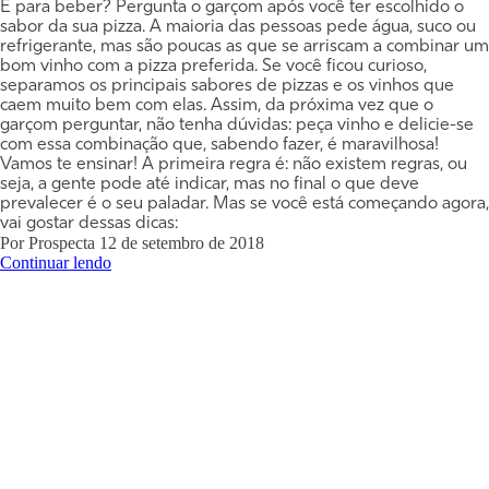
E para beber? Pergunta o garçom após você ter escolhido o
sabor da sua pizza. A maioria das pessoas pede água, suco ou
refrigerante, mas são poucas as que se arriscam a combinar um
bom vinho com a pizza preferida. Se você ficou curioso,
separamos os principais sabores de pizzas e os vinhos que
caem muito bem com elas. Assim, da próxima vez que o
garçom perguntar, não tenha dúvidas: peça vinho e delicie-se
com essa combinação que, sabendo fazer, é maravilhosa!
Vamos te ensinar! A primeira regra é: não existem regras, ou
seja, a gente pode até indicar, mas no final o que deve
prevalecer é o seu paladar. Mas se você está começando agora,
vai gostar dessas dicas:
Por
Prospecta
12 de setembro de 2018
Continuar lendo