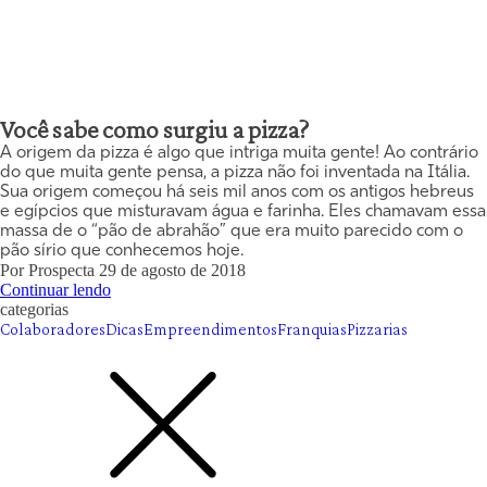
Você sabe como surgiu a pizza?
A origem da pizza é algo que intriga muita gente! Ao contrário
do que muita gente pensa, a pizza não foi inventada na Itália.
Sua origem começou há seis mil anos com os antigos hebreus
e egípcios que misturavam água e farinha. Eles chamavam essa
massa de o “pão de abrahão” que era muito parecido com o
pão sírio que conhecemos hoje.
Por
Prospecta
29 de agosto de 2018
Continuar lendo
categorias
Colaboradores
Dicas
Empreendimentos
Franquias
Pizzarias