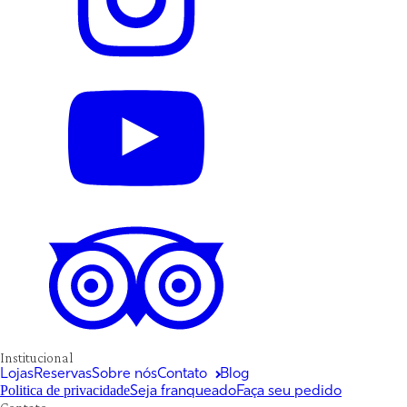
Institucional
Lojas
Reservas
Sobre nós
Contato
Blog
Politica de privacidade
Seja franqueado
Faça seu pedido